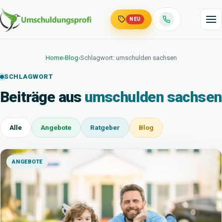
NEU
Home
›
Blog
›
Schlagwort: umschulden sachsen
SCHLAGWORT
Beiträge aus
umschulden sachsen
Alle
Angebote
Ratgeber
Blog
ANGEBOTE