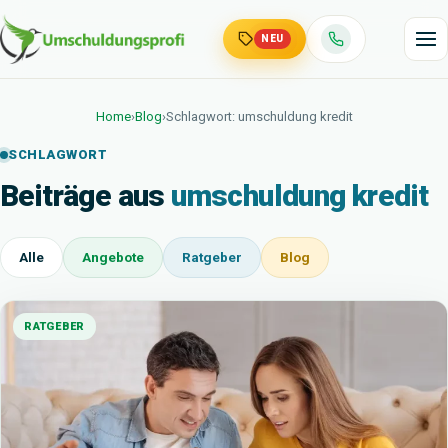
NEU
Home
›
Blog
›
Schlagwort: umschuldung kredit
SCHLAGWORT
Beiträge aus
umschuldung kredit
Alle
Angebote
Ratgeber
Blog
RATGEBER