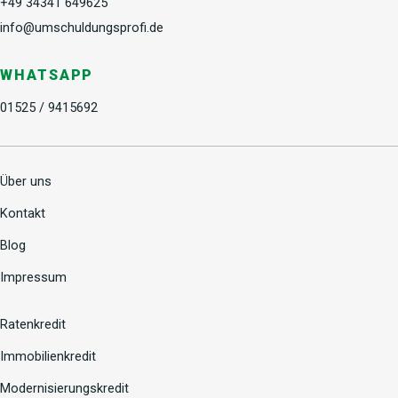
+49 34341 649625
info@umschuldungsprofi.de
WHATSAPP
01525 / 9415692
Über uns
Kontakt
Blog
Impressum
Ratenkredit
Immobilienkredit
Modernisierungskredit