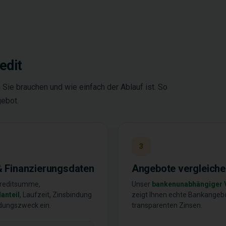
edit
 Sie brauchen und wie einfach der Ablauf ist. So
gebot.
3
& Finanzierungsdaten
Angebote vergleich
Kreditsumme,
Unser
bankenunabhängiger 
anteil
, Laufzeit, Zinsbindung
zeigt Ihnen echte Bankangeb
dungszweck ein.
transparenten Zinsen.