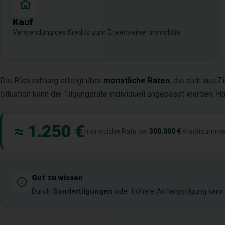
Kauf
Verwendung des Kredits zum Erwerb einer Immobilie.
Die Rückzahlung erfolgt über
monatliche Raten
, die sich aus 
Situation kann die Tilgungsrate individuell angepasst werden. Hä
≈ 1.250 €
monatliche Rate bei
300.000 €
Kreditsumme
Gut zu wissen
Durch
Sondertilgungen
oder höhere Anfangstilgung kann b