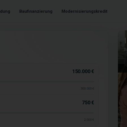
dung
Baufinanzierung
Modernisierungskredit
M
150.000 €
300.000 €
750 €
2.000 €