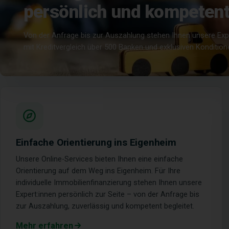
persönlich und kompeten
Von der Anfrage bis zur Auszahlung stehen Ihnen unsere Expe
mit Kreditvergleich über 500 Banken und exklusiven Kondition
Einfache Orientierung ins Eigenheim
Unsere Online-Services bieten Ihnen eine einfache
Orientierung auf dem Weg ins Eigenheim. Für Ihre
individuelle Immobilienfinanzierung stehen Ihnen unsere
Expert:innen persönlich zur Seite – von der Anfrage bis
zur Auszahlung, zuverlässig und kompetent begleitet.
Mehr erfahren