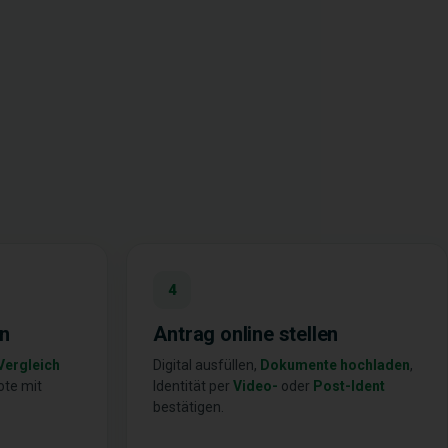
4
en
Antrag online stellen
Vergleich
Digital ausfüllen,
Dokumente hochladen
,
ote mit
Identität per
Video-
oder
Post-Ident
bestätigen.