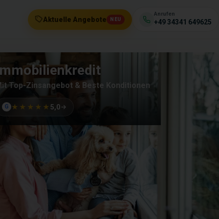
Anrufen
Aktuelle Angebote
NEU
+49 34341 649625
Immobilienkredit
it Top-Zinsangebot & Beste Konditionen
★★★★★
5,0
G