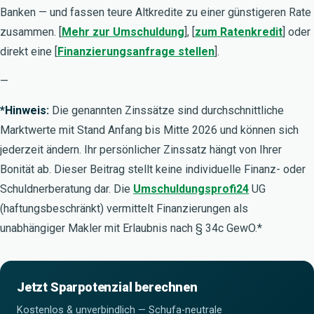
Banken — und fassen teure Altkredite zu einer günstigeren Rate
zusammen. [
Mehr zur Umschuldung
], [
zum Ratenkredit
] oder
direkt eine [
Finanzierungsanfrage stellen
].
—
*Hinweis:
Die genannten Zinssätze sind durchschnittliche
Marktwerte mit Stand Anfang bis Mitte 2026 und können sich
jederzeit ändern. Ihr persönlicher Zinssatz hängt von Ihrer
Bonität ab. Dieser Beitrag stellt keine individuelle Finanz- oder
Schuldnerberatung dar. Die
Umschuldungsprofi24
UG
(haftungsbeschränkt) vermittelt Finanzierungen als
unabhängiger Makler mit Erlaubnis nach § 34c GewO.*
Jetzt Sparpotenzial berechnen
Kostenlos & unverbindlich — Schufa-neutrale