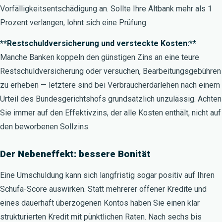
Vorfälligkeitsentschädigung an. Sollte Ihre Altbank mehr als 1
Prozent verlangen, lohnt sich eine Prüfung.
**Restschuldversicherung und versteckte Kosten:**
Manche Banken koppeln den günstigen Zins an eine teure
Restschuldversicherung oder versuchen, Bearbeitungsgebühren
zu erheben — letztere sind bei Verbraucherdarlehen nach einem
Urteil des Bundesgerichtshofs grundsätzlich unzulässig. Achten
Sie immer auf den Effektivzins, der alle Kosten enthält, nicht auf
den beworbenen Sollzins.
Der Nebeneffekt: bessere Bonität
Eine Umschuldung kann sich langfristig sogar positiv auf Ihren
Schufa-Score auswirken. Statt mehrerer offener Kredite und
eines dauerhaft überzogenen Kontos haben Sie einen klar
strukturierten Kredit mit pünktlichen Raten. Nach sechs bis