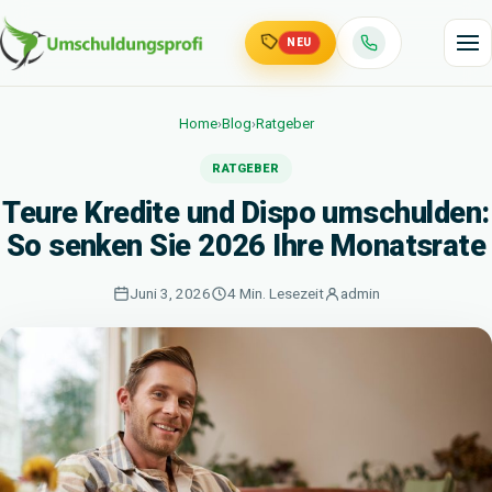
NEU
Home
›
Blog
›
Ratgeber
RATGEBER
Teure Kredite und Dispo umschulden:
So senken Sie 2026 Ihre Monatsrate
Juni 3, 2026
4 Min. Lesezeit
admin