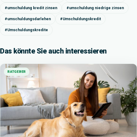
#umschuldung kredit zinsen
#umschuldung niedrige zinsen
#umschuldungsdarlehen
#Umschuldungskredit
#Umschuldungskredite
Das könnte Sie auch interessieren
RATGEBER