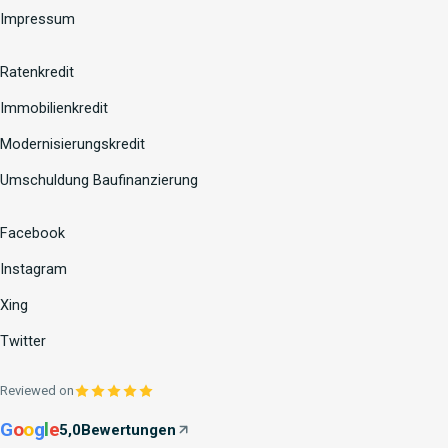
Impressum
Ratenkredit
Immobilienkredit
Modernisierungskredit
Umschuldung Baufinanzierung
Facebook
Instagram
Xing
Twitter
Reviewed on
G
o
o
g
l
e
5,0
Bewertungen