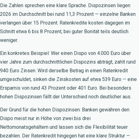
Die Zahlen sprechen eine klare Sprache. Dispozinsen liegen
2026 im Durchschnitt bei rund 11,3 Prozent — einzelne Banken
verlangen über 15 Prozent. Ratenkredite kosten dagegen im
Schnitt etwa 6 bis 8 Prozent, bei guter Bonität teils deutlich
weniger.
Ein konkretes Beispiel: Wer einen Dispo von 4.000 Euro über
vier Jahre zum durchschnittlichen Dispozins abträgt, zahlt rund
940 Euro Zinsen. Wird derselbe Betrag in einen Ratenkredit
umgeschuldet, sinken die Zinskosten auf etwa 539 Euro — eine
Ersparnis von rund 43 Prozent oder 401 Euro. Bei besonders
hohen Dispozinsen fällt der Unterschied noch deutlicher aus.
Der Grund für die hohen Dispozinsen: Banken gewähren den
Dispo meist nur in Höhe von zwei bis drei
Nettomonatsgehältern und lassen sich die Flexibilität teuer
bezahlen. Der Ratenkredit hingegen hat eine klare Struktur —