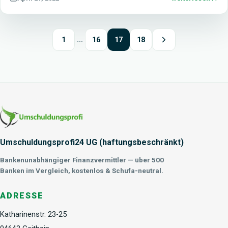
1
…
16
17
18
Umschuldungsprofi24 UG (haftungsbeschränkt)
Bankenunabhängiger Finanzvermittler — über 500
Banken im Vergleich, kostenlos & Schufa-neutral.
ADRESSE
Katharinenstr. 23-25