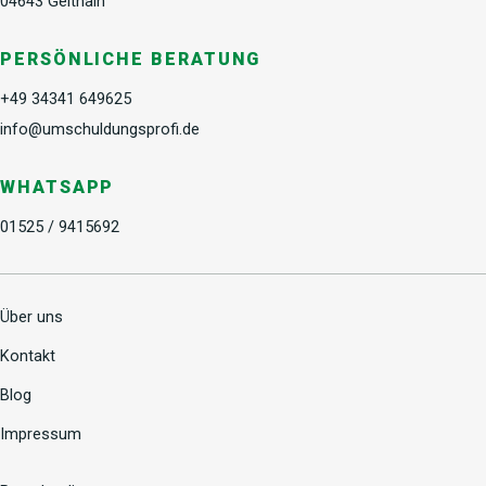
04643 Geithain
PERSÖNLICHE BERATUNG
+49 34341 649625
info@umschuldungsprofi.de
WHATSAPP
01525 / 9415692
Über uns
Kontakt
Blog
Impressum