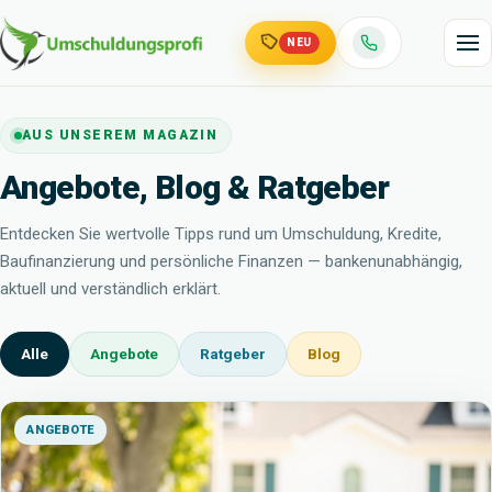
NEU
AUS UNSEREM MAGAZIN
Angebote, Blog & Ratgeber
Entdecken Sie wertvolle Tipps rund um Umschuldung, Kredite,
Baufinanzierung und persönliche Finanzen — bankenunabhängig,
aktuell und verständlich erklärt.
Alle
Angebote
Ratgeber
Blog
ANGEBOTE