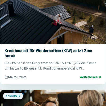
Kreditanstalt für Wiederaufbau (KfW) setzt Zins
herab
Die KfW hat in den Programmen 124, 159, 261 „262 die Zinsen
um bis zu 16 BP gesenkt. Konditionenübersicht KfW…
weiterlesen
Mai 27, 2022
ANGEBOTE