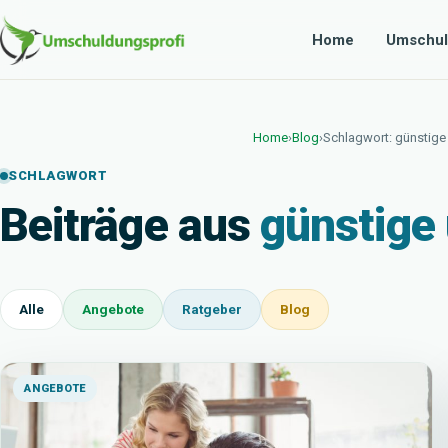
Home
Umschul
Home
›
Blog
›
Schlagwort: günstig
SCHLAGWORT
Beiträge aus
günstige
Alle
Angebote
Ratgeber
Blog
ANGEBOTE