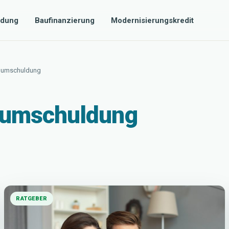
dung
Baufinanzierung
Modernisierungskredit
e umschuldung
 umschuldung
RATGEBER