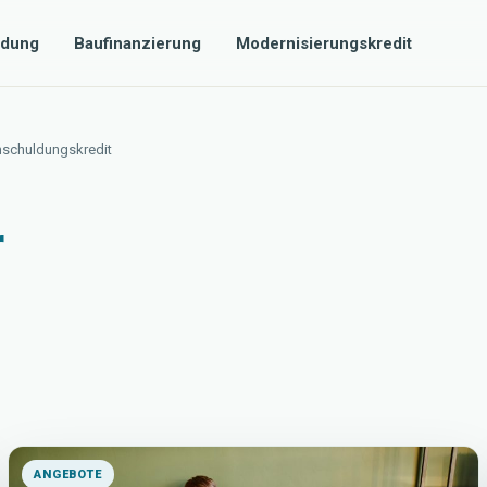
dung
Baufinanzierung
Modernisierungskredit
mschuldungskredit
r
ANGEBOTE