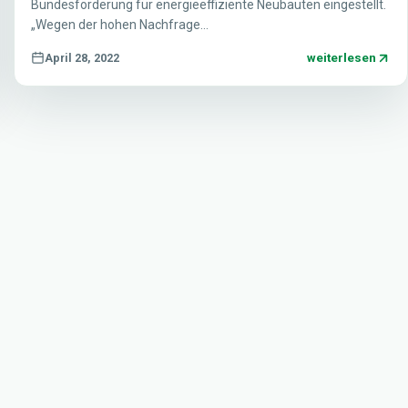
Bundesförderung für energieeffiziente Neubauten eingestellt.
„Wegen der hohen Nachfrage…
weiterlesen
April 28, 2022