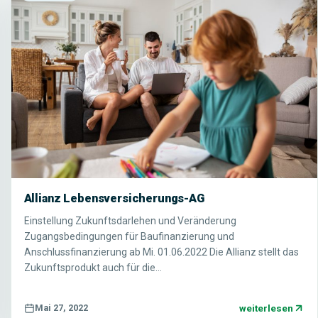
Allianz Lebensversicherungs-AG
Einstellung Zukunftsdarlehen und Veränderung
Zugangsbedingungen für Baufinanzierung und
Anschlussfinanzierung ab Mi. 01.06.2022 Die Allianz stellt das
Zukunftsprodukt auch für die…
weiterlesen
Mai 27, 2022