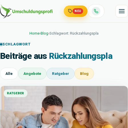
NEU
Home
›
Blog
›
Schlagwort: Rückzahlungspla
SCHLAGWORT
Beiträge aus
Rückzahlungspla
Alle
Angebote
Ratgeber
Blog
RATGEBER