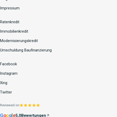
Impressum
Ratenkredit
Immobilienkredit
Modernisierungskredit
Umschuldung Baufinanzierung
Facebook
Instagram
Xing
Twitter
Reviewed on
G
o
o
g
l
e
5,0
Bewertungen