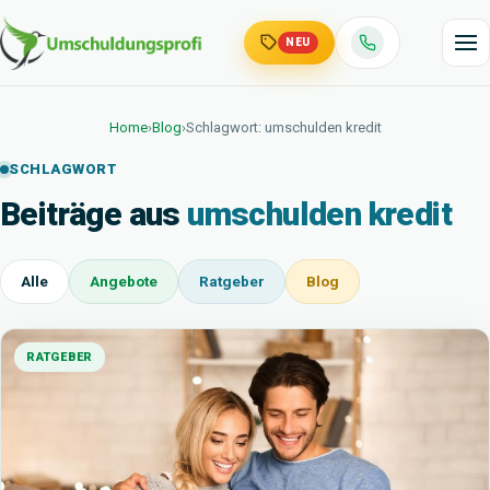
NEU
Home
›
Blog
›
Schlagwort: umschulden kredit
SCHLAGWORT
Beiträge aus
umschulden kredit
Alle
Angebote
Ratgeber
Blog
RATGEBER