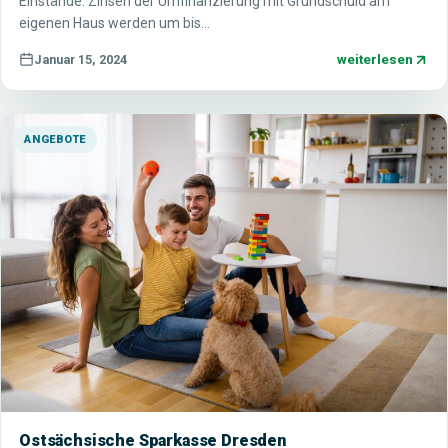
Einstände. Zinsen der Umfinanzierung mit Grundschuld am
eigenen Haus werden um bis…
weiterlesen
Januar 15, 2024
ANGEBOTE
Ostsächsische Sparkasse Dresden