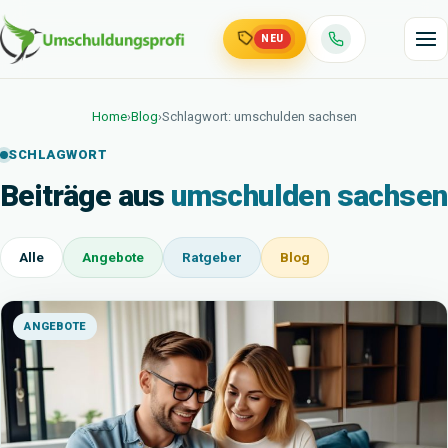
NEU
Home
›
Blog
›
Schlagwort: umschulden sachsen
SCHLAGWORT
Beiträge aus
umschulden sachsen
Alle
Angebote
Ratgeber
Blog
ANGEBOTE