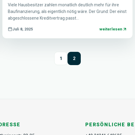
Viele Hausbesitzer zahlen monatlich deutlich mehr für ihre
Baufinanzierung, als eigentlich nötig wäre. Der Grund: Der einst
abgeschlossene Kreditvertrag passt…
weiterlesen
Juli 8, 2025
1
2
DRESSE
PERSÖNLICHE B