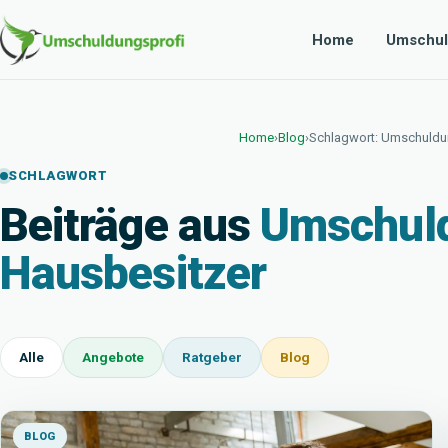
Home
Umschul
Home
›
Blog
›
Schlagwort: Umschuldu
SCHLAGWORT
Beiträge aus
Umschul
Hausbesitzer
Alle
Angebote
Ratgeber
Blog
BLOG