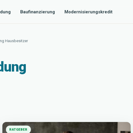
dung
Baufinanzierung
Modernisierungskredit
ng Hausbesitzer
dung
RATGEBER