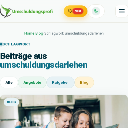
NEU
Home
›
Blog
›
Schlagwort: umschuldungsdarlehen
SCHLAGWORT
Beiträge aus
umschuldungsdarlehen
Alle
Angebote
Ratgeber
Blog
BLOG