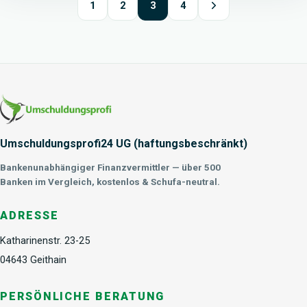
1
2
3
4
Umschuldungsprofi24 UG (haftungsbeschränkt)
Bankenunabhängiger Finanzvermittler — über 500
Banken im Vergleich, kostenlos & Schufa-neutral.
ADRESSE
Katharinenstr. 23-25
04643 Geithain
PERSÖNLICHE BERATUNG