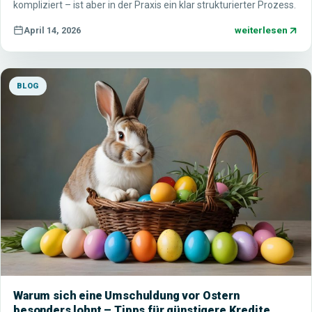
kompliziert – ist aber in der Praxis ein klar strukturierter Prozess.
weiterlesen
April 14, 2026
BLOG
Warum sich eine Umschuldung vor Ostern
besonders lohnt – Tipps für günstigere Kredite