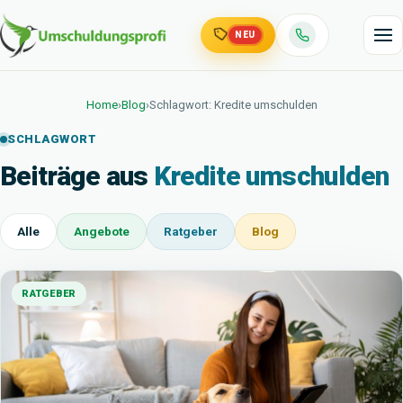
NEU
Home
›
Blog
›
Schlagwort: Kredite umschulden
SCHLAGWORT
Beiträge aus
Kredite umschulden
Alle
Angebote
Ratgeber
Blog
RATGEBER