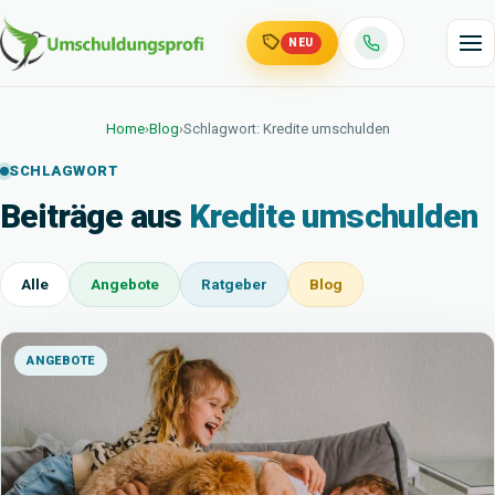
NEU
Home
›
Blog
›
Schlagwort: Kredite umschulden
SCHLAGWORT
Beiträge aus
Kredite umschulden
Alle
Angebote
Ratgeber
Blog
ANGEBOTE