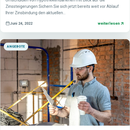
Umschulden von Hypothekendarlehen mit Blick auf die
Zinssteigerungen Sichern Sie sich jetzt bereits weit vor Ablauf
Ihrer Zinsbindung den aktuellen…
weiterlesen
Juni 24, 2022
ANGEBOTE