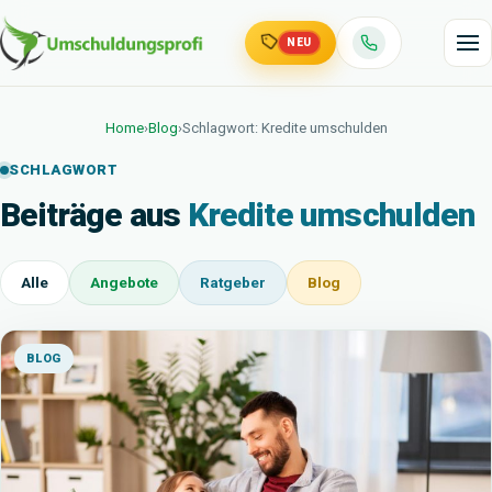
NEU
Home
›
Blog
›
Schlagwort: Kredite umschulden
SCHLAGWORT
Beiträge aus
Kredite umschulden
Alle
Angebote
Ratgeber
Blog
BLOG