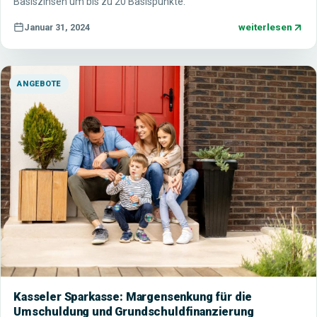
Basiszinsen um bis zu 20 Basispunkte.
weiterlesen
Januar 31, 2024
ANGEBOTE
Kasseler Sparkasse: Margensenkung für die
Umschuldung und Grundschuldfinanzierung