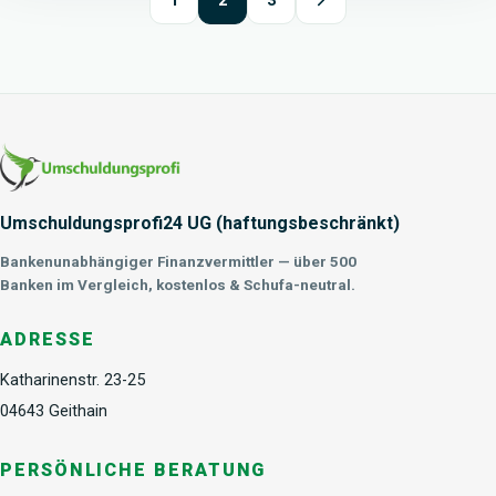
1
2
3
Umschuldungsprofi24 UG (haftungsbeschränkt)
Bankenunabhängiger Finanzvermittler — über 500
Banken im Vergleich, kostenlos & Schufa-neutral.
ADRESSE
Katharinenstr. 23-25
04643 Geithain
PERSÖNLICHE BERATUNG