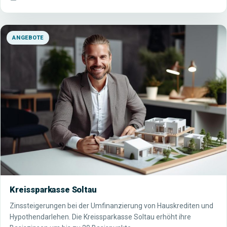
ANGEBOTE
Kreissparkasse Soltau
Zinssteigerungen bei der Umfinanzierung von Hauskrediten und
Hypothendarlehen. Die Kreissparkasse Soltau erhöht ihre